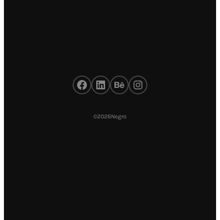
©
2026
Negro