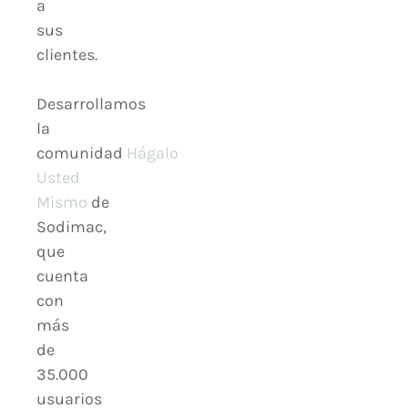
a
sus
clientes.
Desarrollamos
la
comunidad
Hágalo
Usted
Mismo
de
Sodimac,
que
cuenta
con
más
de
35.000
usuarios