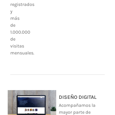
registrados
y
más
de
1.000.000
de
visitas
mensuales.
DISEÑO DIGITAL
Acompañamos la
mayor parte de