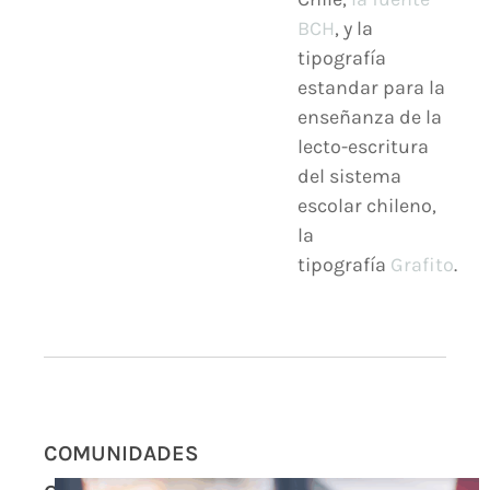
BCH
, y la
tipografía
estandar para la
enseñanza de la
lecto-escritura
del sistema
escolar chileno,
la
tipografía
Grafito
.
COMUNIDADES