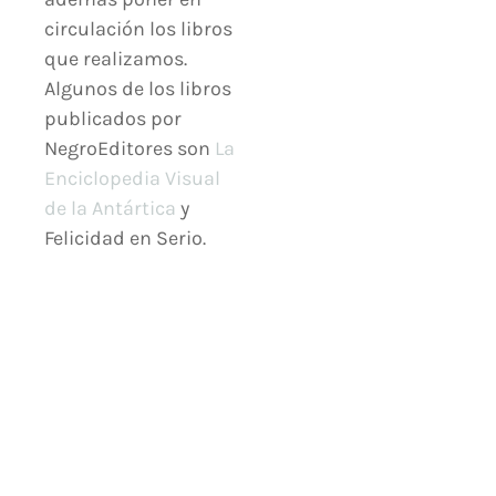
circulación los libros
que realizamos.
Algunos de los libros
publicados por
NegroEditores son
La
Enciclopedia Visual
de la Antártica
y
Felicidad en Serio.