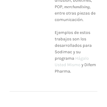
difusión, boletines,
POP,
,
merchandising
entre otras piezas de
comunicación.
Ejemplos de estos
trabajos son los
desarrollados para
Sodimac y su
programa
Hágalo
Usted Mismo
y Difem
Pharma.