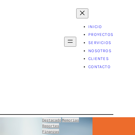
INICIO
PROYECTOS
SERVICIOS
NOSOTROS
CLIENTES
CONTACTO
Destacado
Memorias
Reportes
Finanzas