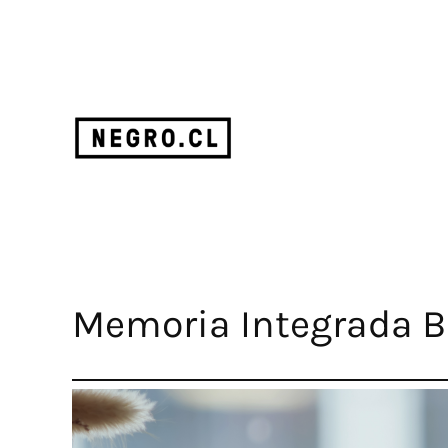
Saltar
al
contenido
Memoria Integrada B