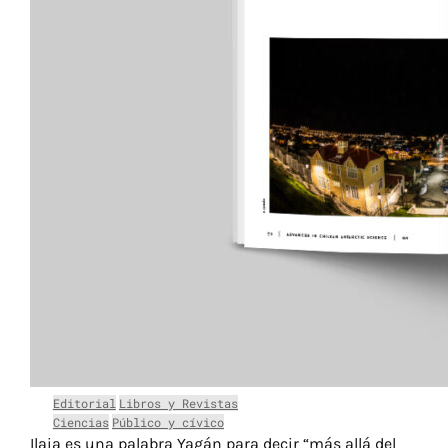
Editorial
Libros y Revistas
Ciencias
Público y cívico
Ilaia es una palabra Yagán para decir “más allá del