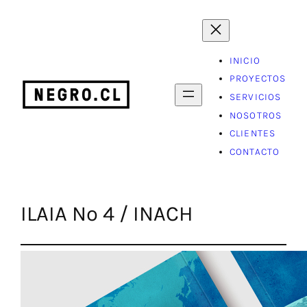
Saltar
al
contenido
INICIO
PROYECTOS
SERVICIOS
NOSOTROS
CLIENTES
CONTACTO
ILAIA Nº 4 / INACH