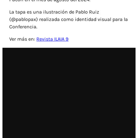
L
a tapa es una ilustración de Pablo Ruiz
(@
pablopax
) realizada como identidad visual para la
Conferencia.
Ver más en:
Revista ILAIA 9