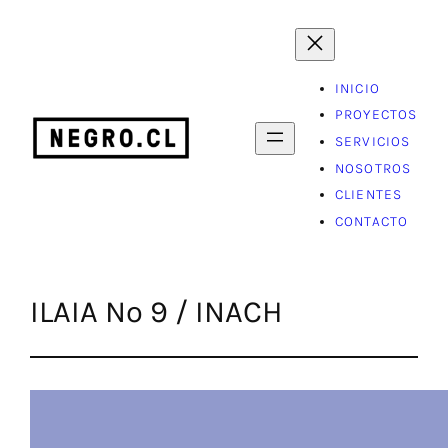
Saltar
al
contenido
INICIO
PROYECTOS
SERVICIOS
NOSOTROS
CLIENTES
CONTACTO
ILAIA Nº 9 / INACH