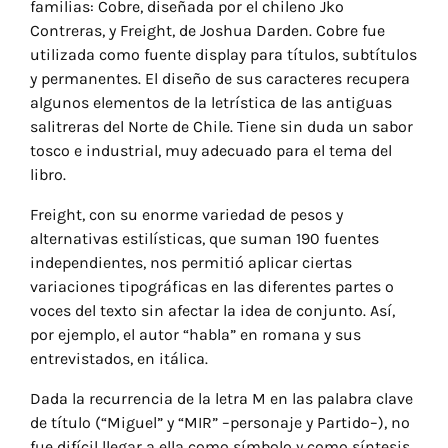
familias: Cobre, diseñada por el chileno Jko
Contreras, y Freight, de Joshua Darden. Cobre fue
utilizada como fuente display para títulos, subtítulos
y permanentes. El diseño de sus caracteres recupera
algunos elementos de la letrística de las antiguas
salitreras del Norte de Chile. Tiene sin duda un sabor
tosco e industrial, muy adecuado para el tema del
libro.
Freight, con su enorme variedad de pesos y
alternativas estilísticas, que suman 190 fuentes
independientes, nos permitió aplicar ciertas
variaciones tipográficas en las diferentes partes o
voces del texto sin afectar la idea de conjunto. Así,
por ejemplo, el autor “habla” en romana y sus
entrevistados, en itálica.
Dada la recurrencia de la letra M en las palabra clave
de título (“Miguel” y “MIR” –personaje y Partido–), no
fue difícil llegar a ella como símbolo y como síntesis.