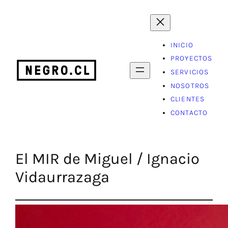
Saltar
al
contenido
INICIO
PROYECTOS
SERVICIOS
NOSOTROS
CLIENTES
CONTACTO
El MIR de Miguel / Ignacio
Vidaurrazaga