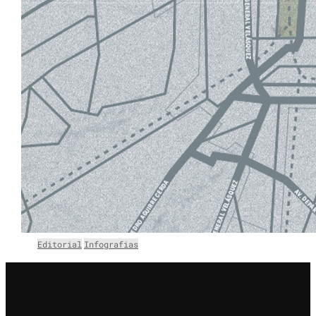
Editorial
Infografias