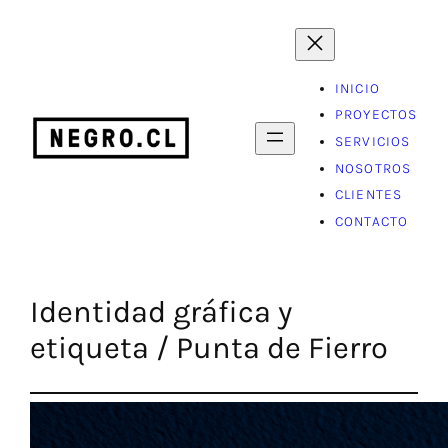
Saltar
al
contenido
INICIO
PROYECTOS
SERVICIOS
NOSOTROS
CLIENTES
CONTACTO
Identidad gráfica y
etiqueta / Punta de Fierro